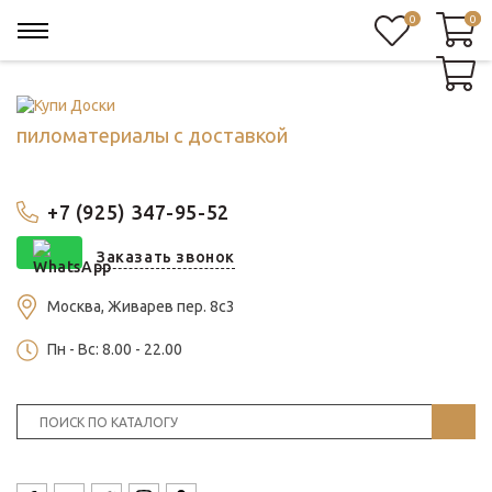
0
0
0
пиломатериалы с доставкой
+7 (925) 347-95-52
Заказать звонок
Москва, Живарев пер. 8с3
Пн - Вс: 8.00 - 22.00