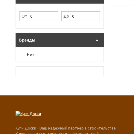
От
До
Бренды
Нет
Купи Доски - Ваш надежный партнер в строительстве!
Качественные материалы для больших идей