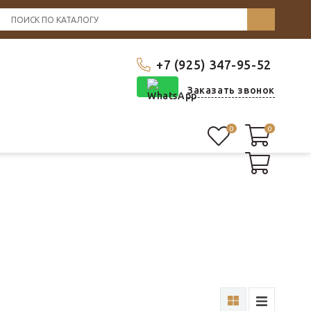
+7 (925) 347-95-52
Заказать звонок
0
0
0